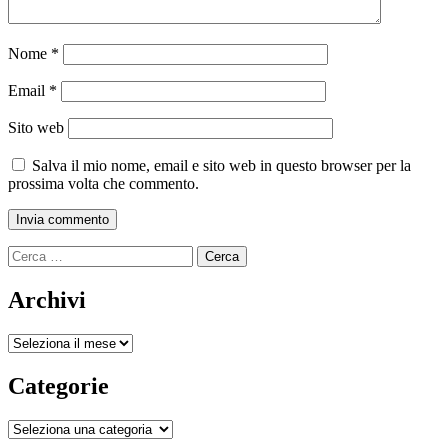
Nome
*
Email
*
Sito web
Salva il mio nome, email e sito web in questo browser per la
prossima volta che commento.
Ricerca
per:
Archivi
Archivi
Categorie
Categorie