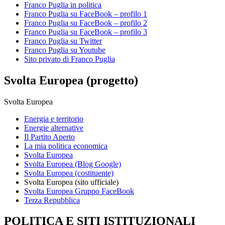
Franco Puglia in politica
Franco Puglia su FaceBook – profilo 1
Franco Puglia su FaceBook – profilo 2
Franco Puglia su FaceBook – profilo 3
Franco Puglia su Twitter
Franco Puglia su Youtube
Sito privato di Franco Puglia
Svolta Europea (progetto)
Svolta Europea
Energia e territorio
Energie alternative
Il Partito Aperto
La mia politica economica
Svolta Europea
Svolta Europea (Blog Google)
Svolta Europea (costituente)
Svolta Europea (sito ufficiale)
Svolta Europea Gruppo FaceBook
Terza Repubblica
POLITICA E SITI ISTITUZIONALI