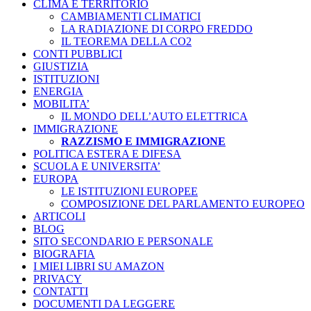
CLIMA E TERRITORIO
CAMBIAMENTI CLIMATICI
LA RADIAZIONE DI CORPO FREDDO
IL TEOREMA DELLA CO2
CONTI PUBBLICI
GIUSTIZIA
ISTITUZIONI
ENERGIA
MOBILITA’
IL MONDO DELL’AUTO ELETTRICA
IMMIGRAZIONE
RAZZISMO E IMMIGRAZIONE
POLITICA ESTERA E DIFESA
SCUOLA E UNIVERSITA’
EUROPA
LE ISTITUZIONI EUROPEE
COMPOSIZIONE DEL PARLAMENTO EUROPEO
ARTICOLI
BLOG
SITO SECONDARIO E PERSONALE
BIOGRAFIA
I MIEI LIBRI SU AMAZON
PRIVACY
CONTATTI
DOCUMENTI DA LEGGERE