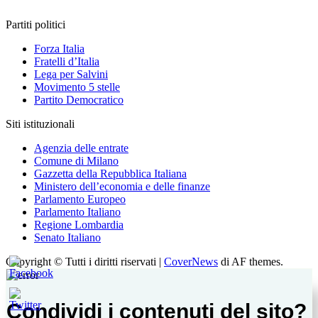
Partiti politici
Forza Italia
Fratelli d’Italia
Lega per Salvini
Movimento 5 stelle
Partito Democratico
Siti istituzionali
Agenzia delle entrate
Comune di Milano
Gazzetta della Repubblica Italiana
Ministero dell’economia e delle finanze
Parlamento Europeo
Parlamento Italiano
Regione Lombardia
Senato Italiano
Copyright © Tutti i diritti riservati
|
CoverNews
di AF themes.
Condividi i contenuti del sito?