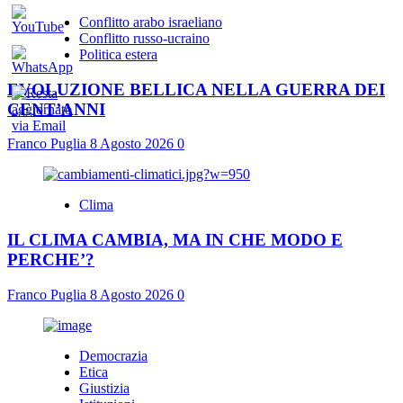
Conflitto arabo israeliano
Conflitto russo-ucraino
Politica estera
EVOLUZIONE BELLICA NELLA GUERRA DEI
CENT’ANNI
Franco Puglia
8 Agosto 2026
0
Clima
IL CLIMA CAMBIA, MA IN CHE MODO E
PERCHE’?
Franco Puglia
8 Agosto 2026
0
Democrazia
Etica
Giustizia