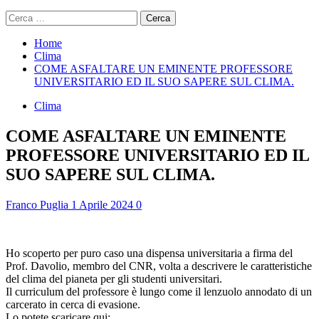
Ricerca
per:
Home
Clima
COME ASFALTARE UN EMINENTE PROFESSORE
UNIVERSITARIO ED IL SUO SAPERE SUL CLIMA.
Clima
COME ASFALTARE UN EMINENTE
PROFESSORE UNIVERSITARIO ED IL
SUO SAPERE SUL CLIMA.
Franco Puglia
1 Aprile 2024
0
Ho scoperto per puro caso una dispensa universitaria a firma del
Prof. Davolio, membro del CNR, volta a descrivere le caratteristiche
del clima del pianeta per gli studenti universitari.
Il curriculum del professore è lungo come il lenzuolo annodato di un
carcerato in cerca di evasione.
Lo potete scaricare qui: