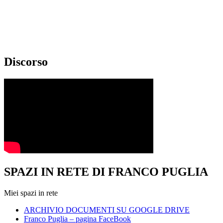
Discorso
SPAZI IN RETE DI FRANCO PUGLIA
Miei spazi in rete
ARCHIVIO DOCUMENTI SU GOOGLE DRIVE
Franco Puglia – pagina FaceBook