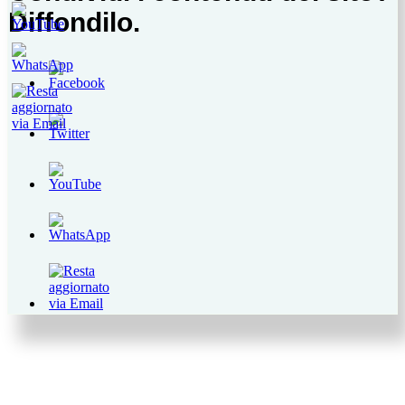
Diffondilo.