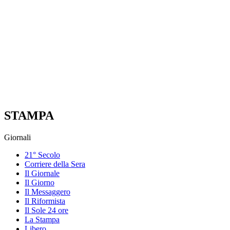
STAMPA
Giornali
21° Secolo
Corriere della Sera
Il Giornale
Il Giorno
Il Messaggero
Il Riformista
Il Sole 24 ore
La Stampa
Libero