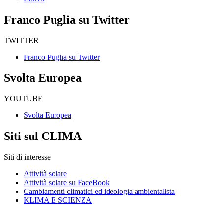
Franco Puglia su Twitter
TWITTER
Franco Puglia su Twitter
Svolta Europea
YOUTUBE
Svolta Europea
Siti sul CLIMA
Siti di interesse
Attività solare
Attività solare su FaceBook
Cambiamenti climatici ed ideologia ambientalista
KLIMA E SCIENZA