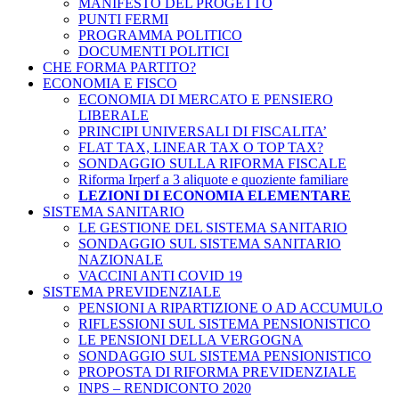
MANIFESTO DEL PROGETTO
PUNTI FERMI
PROGRAMMA POLITICO
DOCUMENTI POLITICI
CHE FORMA PARTITO?
ECONOMIA E FISCO
ECONOMIA DI MERCATO E PENSIERO
LIBERALE
PRINCIPI UNIVERSALI DI FISCALITA’
FLAT TAX, LINEAR TAX O TOP TAX?
SONDAGGIO SULLA RIFORMA FISCALE
Riforma Irperf a 3 aliquote e quoziente familiare
LEZIONI DI ECONOMIA ELEMENTARE
SISTEMA SANITARIO
LE GESTIONE DEL SISTEMA SANITARIO
SONDAGGIO SUL SISTEMA SANITARIO
NAZIONALE
VACCINI ANTI COVID 19
SISTEMA PREVIDENZIALE
PENSIONI A RIPARTIZIONE O AD ACCUMULO
RIFLESSIONI SUL SISTEMA PENSIONISTICO
LE PENSIONI DELLA VERGOGNA
SONDAGGIO SUL SISTEMA PENSIONISTICO
PROPOSTA DI RIFORMA PREVIDENZIALE
INPS – RENDICONTO 2020