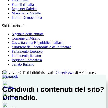
Forza Italia
Fratelli d’Italia
Lega per Salvini
Movimento 5 stelle
Partito Democratico
Siti istituzionali
Agenzia delle entrate
Comune di Milano
Gazzetta della Repubblica Italiana
Ministero dell’economia e delle finanze
Parlamento Europeo
Parlamento Italiano
Regione Lombardia
Senato Italiano
Copyright © Tutti i diritti riservati
|
CoverNews
di AF themes.
Condividi i contenuti del sito?
Diffondilo.