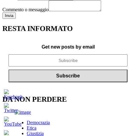
Commento o messaggio
Invia
RESTA INFORMATO
Get new posts by email
DA NON PERDERE
Democrazia
Etica
Giustizia