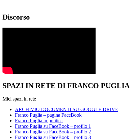
Discorso
SPAZI IN RETE DI FRANCO PUGLIA
Miei spazi in rete
ARCHIVIO DOCUMENTI SU GOOGLE DRIVE
Franco Puglia – pagina FaceBook
Franco Puglia in politica
Franco Puglia su FaceBook – profilo 1
Franco Puglia su FaceBook – profilo 2
Franco Puglia su FaceBook – profilo 3