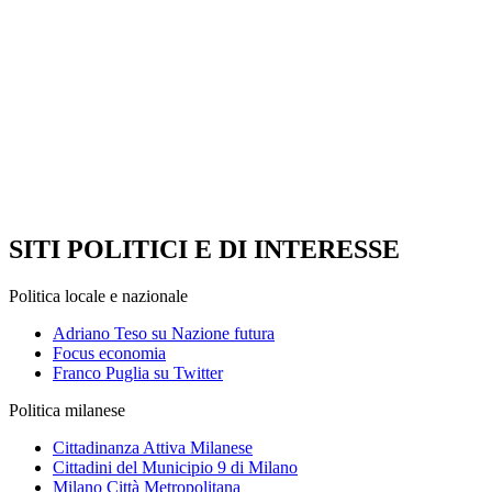
SITI POLITICI E DI INTERESSE
Politica locale e nazionale
Adriano Teso su Nazione futura
Focus economia
Franco Puglia su Twitter
Politica milanese
Cittadinanza Attiva Milanese
Cittadini del Municipio 9 di Milano
Milano Città Metropolitana