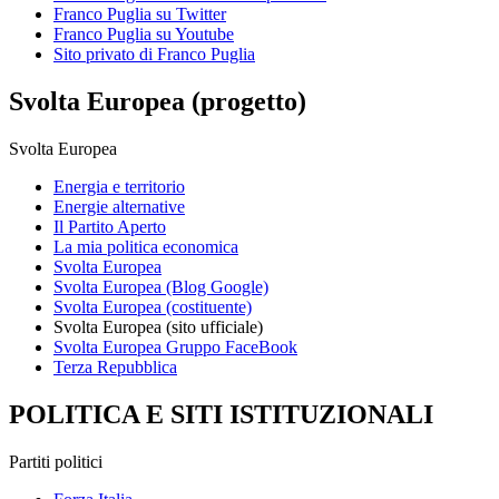
Franco Puglia su Twitter
Franco Puglia su Youtube
Sito privato di Franco Puglia
Svolta Europea (progetto)
Svolta Europea
Energia e territorio
Energie alternative
Il Partito Aperto
La mia politica economica
Svolta Europea
Svolta Europea (Blog Google)
Svolta Europea (costituente)
Svolta Europea (sito ufficiale)
Svolta Europea Gruppo FaceBook
Terza Repubblica
POLITICA E SITI ISTITUZIONALI
Partiti politici