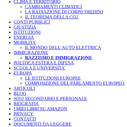
CLIMA E TERRITORIO
CAMBIAMENTI CLIMATICI
LA RADIAZIONE DI CORPO FREDDO
IL TEOREMA DELLA CO2
CONTI PUBBLICI
GIUSTIZIA
ISTITUZIONI
ENERGIA
MOBILITA’
IL MONDO DELL’AUTO ELETTRICA
IMMIGRAZIONE
RAZZISMO E IMMIGRAZIONE
POLITICA ESTERA E DIFESA
SCUOLA E UNIVERSITA’
EUROPA
LE ISTITUZIONI EUROPEE
COMPOSIZIONE DEL PARLAMENTO EUROPEO
ARTICOLI
BLOG
SITO SECONDARIO E PERSONALE
BIOGRAFIA
I MIEI LIBRI SU AMAZON
PRIVACY
CONTATTI
DOCUMENTI DA LEGGERE