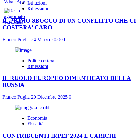
Istituzioni
Riflessioni
IL PRIMO SBOCCO DI UN CONFLITTO CHE CI
COSTERA’ CARO
Franco Puglia
24 Marzo 2026
0
Politica estera
Riflessioni
IL RUOLO EUROPEO DIMENTICATO DELLA
RUSSIA
Franco Puglia
20 Dicembre 2025
0
Economia
Fiscalità
CONTRIBUENTI IRPEF 2024 E CARICHI