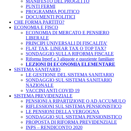
MANIFESTO DEL PROGETTO
PUNTI FERMI
PROGRAMMA POLITICO
DOCUMENTI POLITICI
CHE FORMA PARTITO?
ECONOMIA E FISCO
ECONOMIA DI MERCATO E PENSIERO
LIBERALE
PRINCIPI UNIVERSALI DI FISCALITA’
FLAT TAX, LINEAR TAX O TOP TAX?
SONDAGGIO SULLA RIFORMA FISCALE
Riforma Irperf a 3 aliquote e quoziente familiare
LEZIONI DI ECONOMIA ELEMENTARE
SISTEMA SANITARIO
LE GESTIONE DEL SISTEMA SANITARIO
SONDAGGIO SUL SISTEMA SANITARIO
NAZIONALE
VACCINI ANTI COVID 19
SISTEMA PREVIDENZIALE
PENSIONI A RIPARTIZIONE O AD ACCUMULO
RIFLESSIONI SUL SISTEMA PENSIONISTICO
LE PENSIONI DELLA VERGOGNA
SONDAGGIO SUL SISTEMA PENSIONISTICO
PROPOSTA DI RIFORMA PREVIDENZIALE
INPS – RENDICONTO 2020