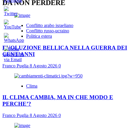
DA NON PERDERE
Conflitto arabo israeliano
Conflitto russo-ucraino
Politica estera
EVOLUZIONE BELLICA NELLA GUERRA DEI
CENT’ANNI
Franco Puglia
8 Agosto 2026
0
Clima
IL CLIMA CAMBIA, MA IN CHE MODO E
PERCHE’?
Franco Puglia
8 Agosto 2026
0