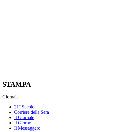
STAMPA
Giornali
21° Secolo
Corriere della Sera
Il Giornale
Il Giorno
Il Messaggero