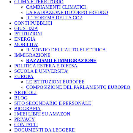
CLIMA E TERRITORIO
CAMBIAMENTI CLIMATICI
LA RADIAZIONE DI CORPO FREDDO
IL TEOREMA DELLA CO2
CONTI PUBBLICI
GIUSTIZIA
ISTITUZIONI
ENERGIA
MOBILITA’
IL MONDO DELL’AUTO ELETTRICA
IMMIGRAZIONE
RAZZISMO E IMMIGRAZIONE
POLITICA ESTERA E DIFESA
SCUOLA E UNIVERSITA’
EUROPA
LE ISTITUZIONI EUROPEE
COMPOSIZIONE DEL PARLAMENTO EUROPEO
ARTICOLI
BLOG
SITO SECONDARIO E PERSONALE
BIOGRAFIA
I MIEI LIBRI SU AMAZON
PRIVACY
CONTATTI
DOCUMENTI DA LEGGERE