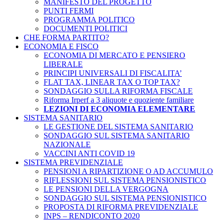
MANIFESTO DEL PROGETTO
PUNTI FERMI
PROGRAMMA POLITICO
DOCUMENTI POLITICI
CHE FORMA PARTITO?
ECONOMIA E FISCO
ECONOMIA DI MERCATO E PENSIERO
LIBERALE
PRINCIPI UNIVERSALI DI FISCALITA’
FLAT TAX, LINEAR TAX O TOP TAX?
SONDAGGIO SULLA RIFORMA FISCALE
Riforma Irperf a 3 aliquote e quoziente familiare
LEZIONI DI ECONOMIA ELEMENTARE
SISTEMA SANITARIO
LE GESTIONE DEL SISTEMA SANITARIO
SONDAGGIO SUL SISTEMA SANITARIO
NAZIONALE
VACCINI ANTI COVID 19
SISTEMA PREVIDENZIALE
PENSIONI A RIPARTIZIONE O AD ACCUMULO
RIFLESSIONI SUL SISTEMA PENSIONISTICO
LE PENSIONI DELLA VERGOGNA
SONDAGGIO SUL SISTEMA PENSIONISTICO
PROPOSTA DI RIFORMA PREVIDENZIALE
INPS – RENDICONTO 2020