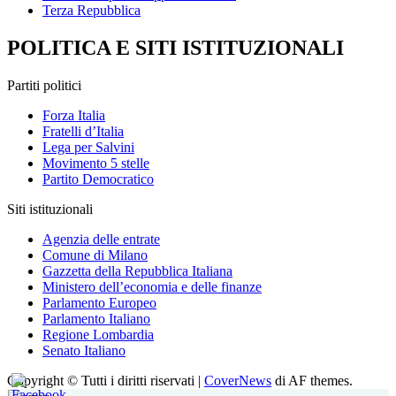
Terza Repubblica
POLITICA E SITI ISTITUZIONALI
Partiti politici
Forza Italia
Fratelli d’Italia
Lega per Salvini
Movimento 5 stelle
Partito Democratico
Siti istituzionali
Agenzia delle entrate
Comune di Milano
Gazzetta della Repubblica Italiana
Ministero dell’economia e delle finanze
Parlamento Europeo
Parlamento Italiano
Regione Lombardia
Senato Italiano
Copyright © Tutti i diritti riservati
|
CoverNews
di AF themes.