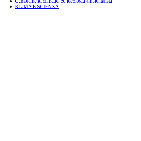
Cambiamenti climatici ed ideologia ambientalista
KLIMA E SCIENZA