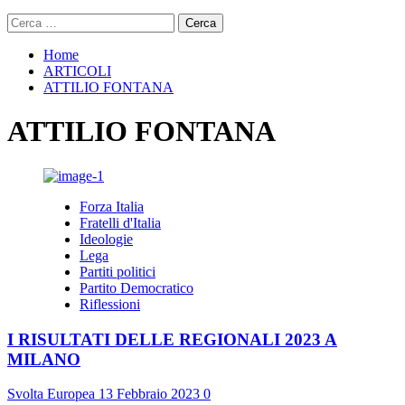
Ricerca
per:
Home
ARTICOLI
ATTILIO FONTANA
ATTILIO FONTANA
Forza Italia
Fratelli d'Italia
Ideologie
Lega
Partiti politici
Partito Democratico
Riflessioni
I RISULTATI DELLE REGIONALI 2023 A
MILANO
Svolta Europea
13 Febbraio 2023
0