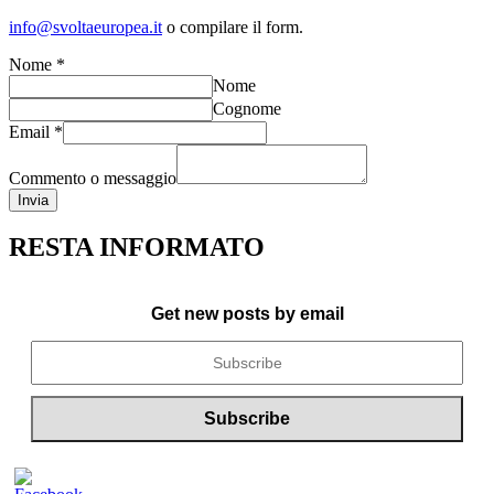
info@svoltaeuropea.it
o compilare il form.
Nome
*
Nome
Cognome
Email
*
Commento o messaggio
Invia
RESTA INFORMATO
Get new posts by email