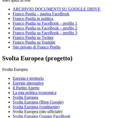
Miei spazi in rete
ARCHIVIO DOCUMENTI SU GOOGLE DRIVE
Franco Puglia – pagina FaceBook
Franco Puglia in politica
Franco Puglia su FaceBook – profilo 1
Franco Puglia su FaceBook – profilo 2
Franco Puglia su FaceBook – profilo 3
Franco Puglia su Twitter
Franco Puglia su Youtube
Sito privato di Franco Puglia
Svolta Europea (progetto)
Svolta Europea
Energia e territorio
Energie alternative
Il Partito Aperto
La mia politica economica
Svolta Europea
Svolta Europea (Blog Google)
Svolta Europea (costituente)
Svolta Europea (sito ufficiale)
Svolta Europea Gruppo FaceBook