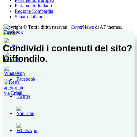
Parlamento Europeo
Parlamento Italiano
Regione Lombardia
Senato Italiano
Copyright © Tutti i diritti riservati
|
CoverNews
di AF themes.
Condividi i contenuti del sito?
Diffondilo.