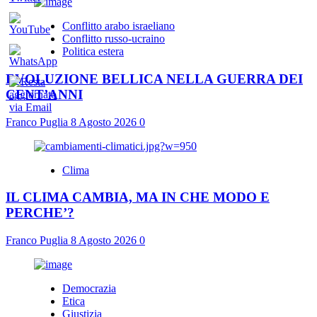
Conflitto arabo israeliano
Conflitto russo-ucraino
Politica estera
EVOLUZIONE BELLICA NELLA GUERRA DEI
CENT’ANNI
Franco Puglia
8 Agosto 2026
0
Clima
IL CLIMA CAMBIA, MA IN CHE MODO E
PERCHE’?
Franco Puglia
8 Agosto 2026
0
Democrazia
Etica
Giustizia