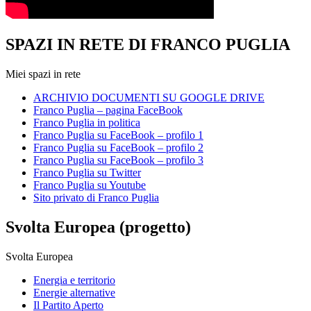
SPAZI IN RETE DI FRANCO PUGLIA
Miei spazi in rete
ARCHIVIO DOCUMENTI SU GOOGLE DRIVE
Franco Puglia – pagina FaceBook
Franco Puglia in politica
Franco Puglia su FaceBook – profilo 1
Franco Puglia su FaceBook – profilo 2
Franco Puglia su FaceBook – profilo 3
Franco Puglia su Twitter
Franco Puglia su Youtube
Sito privato di Franco Puglia
Svolta Europea (progetto)
Svolta Europea
Energia e territorio
Energie alternative
Il Partito Aperto