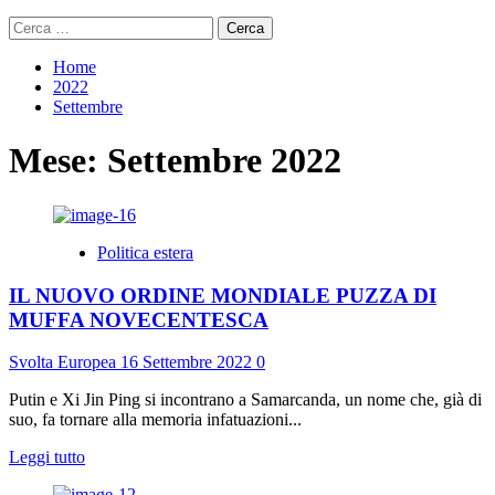
Ricerca
per:
Home
2022
Settembre
Mese:
Settembre 2022
Politica estera
IL NUOVO ORDINE MONDIALE PUZZA DI
MUFFA NOVECENTESCA
Svolta Europea
16 Settembre 2022
0
Putin e Xi Jin Ping si incontrano a Samarcanda, un nome che, già di
suo, fa tornare alla memoria infatuazioni...
Leggi
Leggi tutto
di