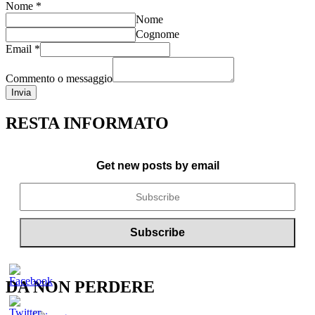
Nome
*
Nome
Cognome
Email
*
Commento o messaggio
Invia
RESTA INFORMATO
Get new posts by email
DA NON PERDERE