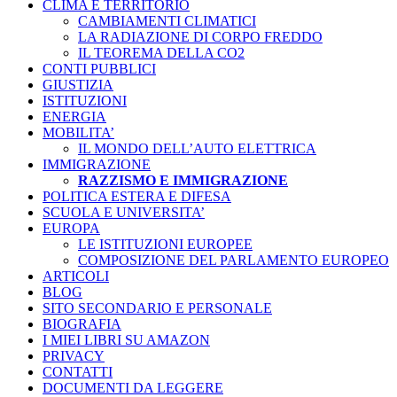
CLIMA E TERRITORIO
CAMBIAMENTI CLIMATICI
LA RADIAZIONE DI CORPO FREDDO
IL TEOREMA DELLA CO2
CONTI PUBBLICI
GIUSTIZIA
ISTITUZIONI
ENERGIA
MOBILITA’
IL MONDO DELL’AUTO ELETTRICA
IMMIGRAZIONE
RAZZISMO E IMMIGRAZIONE
POLITICA ESTERA E DIFESA
SCUOLA E UNIVERSITA’
EUROPA
LE ISTITUZIONI EUROPEE
COMPOSIZIONE DEL PARLAMENTO EUROPEO
ARTICOLI
BLOG
SITO SECONDARIO E PERSONALE
BIOGRAFIA
I MIEI LIBRI SU AMAZON
PRIVACY
CONTATTI
DOCUMENTI DA LEGGERE