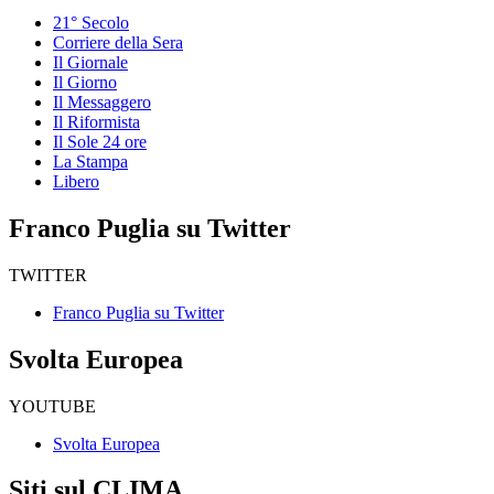
21° Secolo
Corriere della Sera
Il Giornale
Il Giorno
Il Messaggero
Il Riformista
Il Sole 24 ore
La Stampa
Libero
Franco Puglia su Twitter
TWITTER
Franco Puglia su Twitter
Svolta Europea
YOUTUBE
Svolta Europea
Siti sul CLIMA