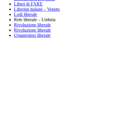
Liberi di FARE
Liberisti italiani – Veneto
Lodi liberale
Rete liberale – Umbria
Rivoluzione liberale
Rivoluzione liberale
Umanesimo liberale