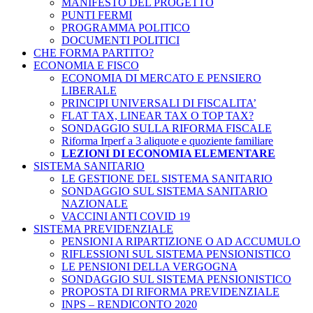
MANIFESTO DEL PROGETTO
PUNTI FERMI
PROGRAMMA POLITICO
DOCUMENTI POLITICI
CHE FORMA PARTITO?
ECONOMIA E FISCO
ECONOMIA DI MERCATO E PENSIERO
LIBERALE
PRINCIPI UNIVERSALI DI FISCALITA’
FLAT TAX, LINEAR TAX O TOP TAX?
SONDAGGIO SULLA RIFORMA FISCALE
Riforma Irperf a 3 aliquote e quoziente familiare
LEZIONI DI ECONOMIA ELEMENTARE
SISTEMA SANITARIO
LE GESTIONE DEL SISTEMA SANITARIO
SONDAGGIO SUL SISTEMA SANITARIO
NAZIONALE
VACCINI ANTI COVID 19
SISTEMA PREVIDENZIALE
PENSIONI A RIPARTIZIONE O AD ACCUMULO
RIFLESSIONI SUL SISTEMA PENSIONISTICO
LE PENSIONI DELLA VERGOGNA
SONDAGGIO SUL SISTEMA PENSIONISTICO
PROPOSTA DI RIFORMA PREVIDENZIALE
INPS – RENDICONTO 2020