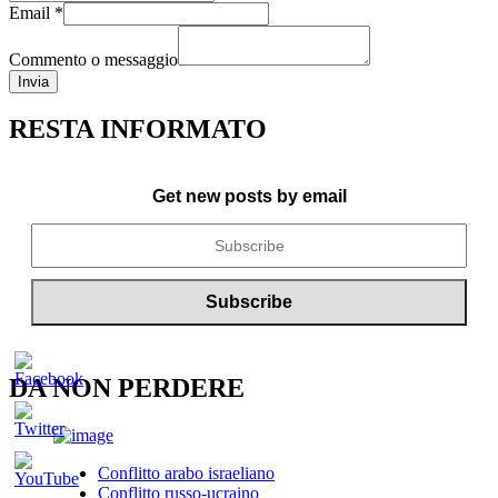
Email
*
Commento o messaggio
Invia
RESTA INFORMATO
Get new posts by email
DA NON PERDERE
Conflitto arabo israeliano
Conflitto russo-ucraino