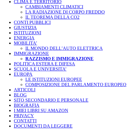
CLIMA E TERRITORIO
CAMBIAMENTI CLIMATICI
LA RADIAZIONE DI CORPO FREDDO
IL TEOREMA DELLA CO2
CONTI PUBBLICI
GIUSTIZIA
ISTITUZIONI
ENERGIA
MOBILITA’
IL MONDO DELL’AUTO ELETTRICA
IMMIGRAZIONE
RAZZISMO E IMMIGRAZIONE
POLITICA ESTERA E DIFESA
SCUOLA E UNIVERSITA’
EUROPA
LE ISTITUZIONI EUROPEE
COMPOSIZIONE DEL PARLAMENTO EUROPEO
ARTICOLI
BLOG
SITO SECONDARIO E PERSONALE
BIOGRAFIA
I MIEI LIBRI SU AMAZON
PRIVACY
CONTATTI
DOCUMENTI DA LEGGERE