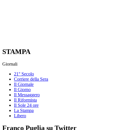
STAMPA
Giornali
21° Secolo
Corriere della Sera
Il Giornale
Il Giorno
Il Messaggero
Il Riformista
Il Sole 24 ore
La Stampa
Libero
Franco Puglia su Twitter