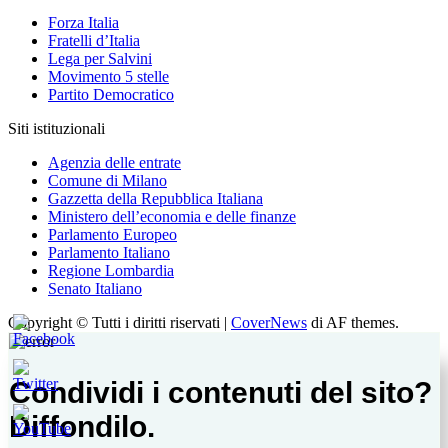
Forza Italia
Fratelli d’Italia
Lega per Salvini
Movimento 5 stelle
Partito Democratico
Siti istituzionali
Agenzia delle entrate
Comune di Milano
Gazzetta della Repubblica Italiana
Ministero dell’economia e delle finanze
Parlamento Europeo
Parlamento Italiano
Regione Lombardia
Senato Italiano
Copyright © Tutti i diritti riservati
|
CoverNews
di AF themes.
Condividi i contenuti del sito?
Diffondilo.