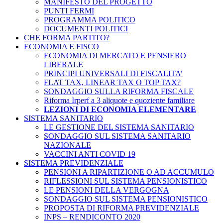
MANIFESTO DEL PROGETTO
PUNTI FERMI
PROGRAMMA POLITICO
DOCUMENTI POLITICI
CHE FORMA PARTITO?
ECONOMIA E FISCO
ECONOMIA DI MERCATO E PENSIERO
LIBERALE
PRINCIPI UNIVERSALI DI FISCALITA’
FLAT TAX, LINEAR TAX O TOP TAX?
SONDAGGIO SULLA RIFORMA FISCALE
Riforma Irperf a 3 aliquote e quoziente familiare
LEZIONI DI ECONOMIA ELEMENTARE
SISTEMA SANITARIO
LE GESTIONE DEL SISTEMA SANITARIO
SONDAGGIO SUL SISTEMA SANITARIO
NAZIONALE
VACCINI ANTI COVID 19
SISTEMA PREVIDENZIALE
PENSIONI A RIPARTIZIONE O AD ACCUMULO
RIFLESSIONI SUL SISTEMA PENSIONISTICO
LE PENSIONI DELLA VERGOGNA
SONDAGGIO SUL SISTEMA PENSIONISTICO
PROPOSTA DI RIFORMA PREVIDENZIALE
INPS – RENDICONTO 2020