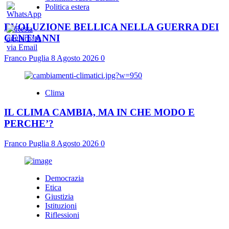
Politica estera
EVOLUZIONE BELLICA NELLA GUERRA DEI
CENT’ANNI
Franco Puglia
8 Agosto 2026
0
Clima
IL CLIMA CAMBIA, MA IN CHE MODO E
PERCHE’?
Franco Puglia
8 Agosto 2026
0
Democrazia
Etica
Giustizia
Istituzioni
Riflessioni