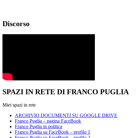
Discorso
SPAZI IN RETE DI FRANCO PUGLIA
Miei spazi in rete
ARCHIVIO DOCUMENTI SU GOOGLE DRIVE
Franco Puglia – pagina FaceBook
Franco Puglia in politica
Franco Puglia su FaceBook – profilo 1
Franco Puglia su FaceBook – profilo 2