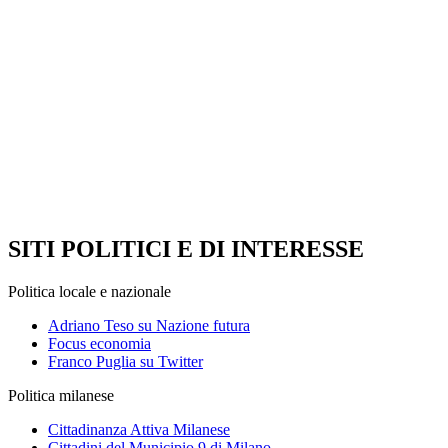
SITI POLITICI E DI INTERESSE
Politica locale e nazionale
Adriano Teso su Nazione futura
Focus economia
Franco Puglia su Twitter
Politica milanese
Cittadinanza Attiva Milanese
Cittadini del Municipio 9 di Milano