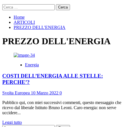
Ricerca
per:
Home
ARTICOLI
PREZZO DELL'ENERGIA
PREZZO DELL'ENERGIA
Energia
COSTI DELL’ENERGIA ALLE STELLE:
PERCHE’?
Svolta Europea
10 Marzo 2022
0
Pubblico qui, con miei successivi commenti, questo messaggio che
ricevo dal liberale Istituto Bruno Leoni. Caro energia: non serve
uccidere...
Leggi
Leggi tutto