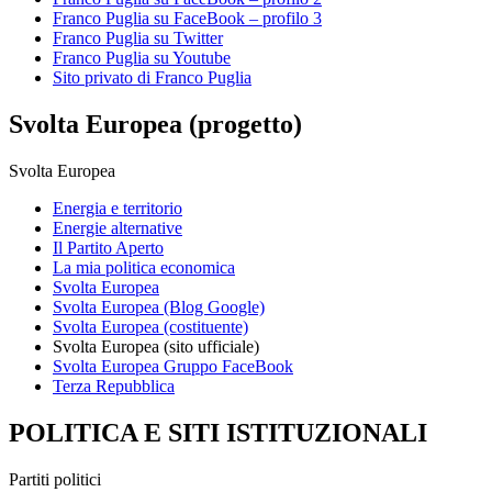
Franco Puglia su FaceBook – profilo 3
Franco Puglia su Twitter
Franco Puglia su Youtube
Sito privato di Franco Puglia
Svolta Europea (progetto)
Svolta Europea
Energia e territorio
Energie alternative
Il Partito Aperto
La mia politica economica
Svolta Europea
Svolta Europea (Blog Google)
Svolta Europea (costituente)
Svolta Europea (sito ufficiale)
Svolta Europea Gruppo FaceBook
Terza Repubblica
POLITICA E SITI ISTITUZIONALI
Partiti politici